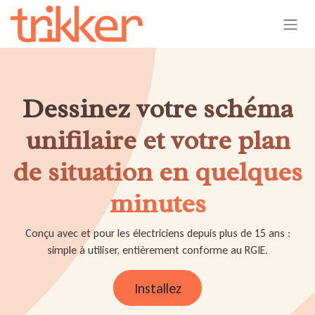
Se rendre au contenu
Dessinez votre schéma
unifilaire et votre plan
de situation en quelques
minutes
Conçu avec et pour les électriciens depuis plus de 15 ans :
simple à utiliser, entièrement conforme au RGIE.
Installez