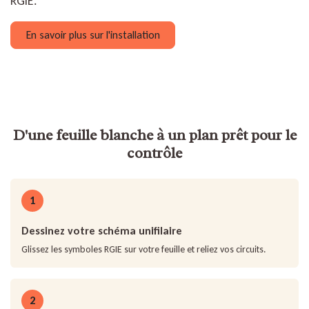
RGIE.
En savoir plus sur l'installation
D'une feuille blanche à un plan prêt pour le
contrôle
1
Dessinez votre schéma unifilaire
Glissez les symboles RGIE sur votre feuille et reliez vos circuits.
2