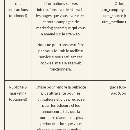
des
informations sur vos
(Odoo)
interactions
interactions avec le site web,
utm_campaign (
(optionnel)
les pages que vous avez vues,
utm_source (O
et toute campagne de
utm_medium (O
marketing spécifique qui vous
a amené sur le site web.
Nous ne pourrons peut-être
pas vous fournir le meilleur
service si vous refusez ces
cookies, mais le site web
fonctionnera.
Publicité &
Utilisé pour rendre la publicité
__gads (Googl
marketing
plus attrayante pour les
__gac (Googl
(optionnel)
utilisateurs et plus précieuse
pour les éditeurs et les
annonceurs, tels que la
fourniture d'annonces plus
pertinentes lorsque vous
visitez d'autres sites web qui