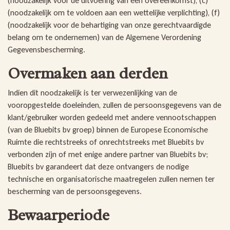
(noodzakelijk voor de uitvoering van een overeenkomst), (c)
(noodzakelijk om te voldoen aan een wettelijke verplichting), (f)
(noodzakelijk voor de behartiging van onze gerechtvaardigde
belang om te ondernemen) van de Algemene Verordening
Gegevensbescherming.
Overmaken aan derden
Indien dit noodzakelijk is ter verwezenlijking van de
vooropgestelde doeleinden, zullen de persoonsgegevens van de
klant/gebruiker worden gedeeld met andere vennootschappen
(van de Bluebits bv groep) binnen de Europese Economische
Ruimte die rechtstreeks of onrechtstreeks met Bluebits bv
verbonden zijn of met enige andere partner van Bluebits bv;
Bluebits bv garandeert dat deze ontvangers de nodige
technische en organisatorische maatregelen zullen nemen ter
bescherming van de persoonsgegevens.
Bewaarperiode